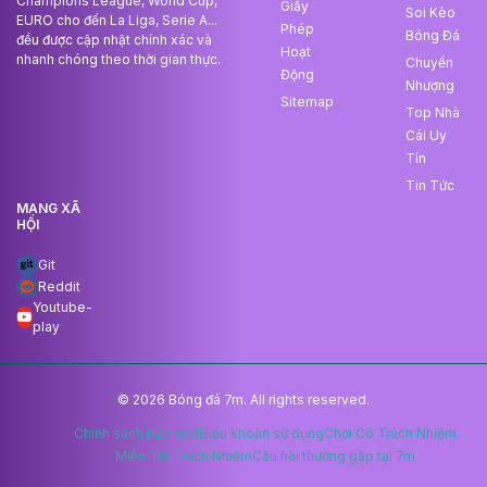
Champions League, World Cup,
Giấy
Soi Kèo
EURO cho đến La Liga, Serie A...
Phép
Bóng Đá
đều được cập nhật chính xác và
Hoạt
nhanh chóng theo thời gian thực.
Chuyển
Động
Nhượng
Sitemap
Top Nhà
Cái Uy
Tín
Tin Tức
MẠNG XÃ
HỘI
Git
Reddit
Youtube-
play
© 2026 Bóng đá 7m. All rights reserved.
Chính sách bảo mật
Điều khoản sử dụng
Chơi Có Trách Nhiệm
Miễn Trừ Trách Nhiệm
Câu hỏi thường gặp tại 7m