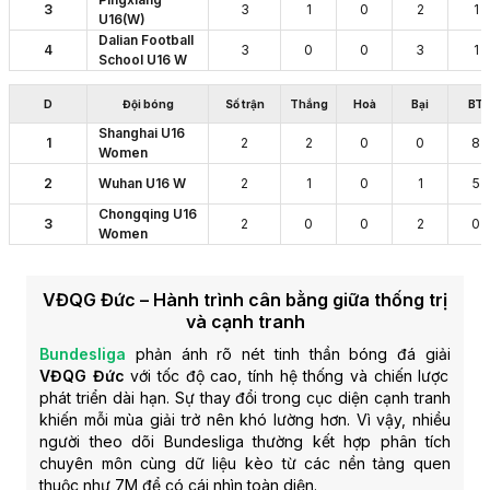
3
3
1
0
2
1
U16(W)
Dalian Football
4
3
0
0
3
1
School U16 W
D
Đội bóng
Số trận
Thắng
Hoà
Bại
BT
Shanghai U16
1
2
2
0
0
8
Women
2
Wuhan U16 W
2
1
0
1
5
Chongqing U16
3
2
0
0
2
0
Women
VĐQG Đức – Hành trình cân bằng giữa thống trị
và cạnh tranh
Bundesliga
phản ánh rõ nét tinh thần bóng đá giải
VĐQG
Đức
với tốc độ cao, tính hệ thống và chiến lược
phát triển dài hạn. Sự thay đổi trong cục diện cạnh tranh
khiến mỗi mùa giải trở nên khó lường hơn. Vì vậy, nhiều
người theo dõi Bundesliga thường kết hợp phân tích
chuyên môn cùng dữ liệu kèo từ các nền tảng quen
thuộc như 7M để có cái nhìn toàn diện.