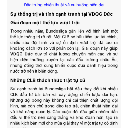
Đặc trưng chiến thuật và xu hướng hiện đại
Sự thống trị và tính cạnh tranh tại VĐQG Đức
Giai đoạn một thế lực vượt trội
Trong nhiều năm, Bundesliga gắn liền với hình ảnh một
thế lực thống trị rõ rệt. Một CLB sở hữu tiềm lực tài chính,
chiều sâu đội hình và sự ổn định vượt trội đã tạo ra
khoảng cách lớn so với phần còn lại. Giai đoạn này giúp
VĐQG Đức
duy trì chất lượng chuyên môn cao và sự
hiện diện thường xuyên tại các đấu trường châu Âu,
nhưng đồng thời cũng khiến cuộc đua danh hiệu trong
nước trở nên ít biến động.
Những CLB thách thức trật tự cũ
Sự cạnh tranh tại Bundesliga bắt đầu thay đổi khi nhiều
CLB đầu tư bài bản và xây dựng chiến lược dài hạn.
Những đội bóng này không chỉ cải thiện chất lượng đội
hình, mà còn chú trọng đào tạo trẻ, chiến thuật hiện đại
và khả năng quản lý. Các cuộc đối đầu giữa nhóm dẫn
đầu vì thế trở nên căng thẳng và khó đoán hơn, tạo ra
nhiều kịch bản mới cho mùa giải thay vì một trật tự cố định