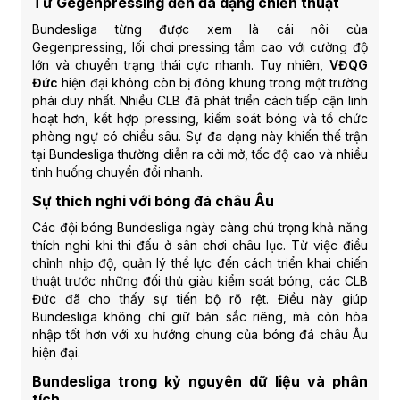
Từ Gegenpressing đến đa dạng chiến thuật
Bundesliga từng được xem là cái nôi của
Gegenpressing, lối chơi pressing tầm cao với cường độ
lớn và chuyển trạng thái cực nhanh. Tuy nhiên,
VĐQG
Đức
hiện đại không còn bị đóng khung trong một trường
phái duy nhất. Nhiều CLB đã phát triển cách tiếp cận linh
hoạt hơn, kết hợp pressing, kiểm soát bóng và tổ chức
phòng ngự có chiều sâu. Sự đa dạng này khiến thế trận
tại Bundesliga thường diễn ra cởi mở, tốc độ cao và nhiều
tình huống chuyển đổi nhanh.
Sự thích nghi với bóng đá châu Âu
Các đội bóng Bundesliga ngày càng chú trọng khả năng
thích nghi khi thi đấu ở sân chơi châu lục. Từ việc điều
chỉnh nhịp độ, quản lý thể lực đến cách triển khai chiến
thuật trước những đối thủ giàu kiểm soát bóng, các CLB
Đức đã cho thấy sự tiến bộ rõ rệt. Điều này giúp
Bundesliga không chỉ giữ bản sắc riêng, mà còn hòa
nhập tốt hơn với xu hướng chung của bóng đá châu Âu
hiện đại.
Bundesliga trong kỷ nguyên dữ liệu và phân
tích