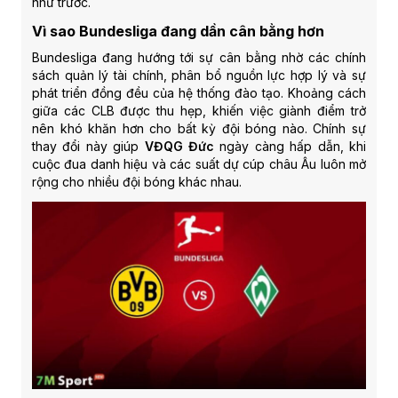
như trước.
Vì sao Bundesliga đang dần cân bằng hơn
Bundesliga đang hướng tới sự cân bằng nhờ các chính
sách quản lý tài chính, phân bổ nguồn lực hợp lý và sự
phát triển đồng đều của hệ thống đào tạo. Khoảng cách
giữa các CLB được thu hẹp, khiến việc giành điểm trở
nên khó khăn hơn cho bất kỳ đội bóng nào. Chính sự
thay đổi này giúp
VĐQG Đức
ngày càng hấp dẫn, khi
cuộc đua danh hiệu và các suất dự cúp châu Âu luôn mở
rộng cho nhiều đội bóng khác nhau.