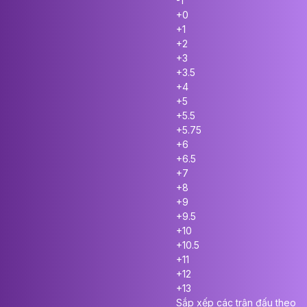
-1
+0
+1
+2
+3
+3.5
+4
+5
+5.5
+5.75
+6
+6.5
+7
+8
+9
+9.5
+10
+10.5
+11
+12
+13
Sắp xếp các trận đấu theo