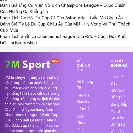
Đánh Giá Ứng Cử Viên Vô Địch Champions League – Cuộc Chiến
Của Những Gã Khổng Lồ
Phân Tích Cơ Hội Dự Cúp C1 Của Aston Villa – Giấc Mơ Châu Âu
Đánh Giá Tỷ Lệ Dự Cúp Châu Âu Của MU – Hy Vọng Và Thử Thách
Cuối Mùa
Phân Tích Suất Dự Champions League Của Đức – Cuộc Đua Khốc
Liệt Tại Bundesliga
VỀ
DỮ LIỆU
CHÚNG
BÓNG ĐÁ
TÔI
Lịch Thi
7M là chuyên trang cập nhật dữ
Về Chúng
liệu bóng đá trực tuyến hàng
Đấu
Tôi
đầu, mang đến cho người dùng
Kết Quả
hệ thống tỷ lệ kèo, kết quả bóng
Tác giả
Bóng Đá
đá, bảng xếp hạng và lịch thi đấu
Xiao Ba
chi tiết. Mọi thông tin về các giải
Bảng Xếp
Liên Hệ
đấu lớn như Ngoại hạng Anh,
Hạng
Champions League, World Cup,
Giấy
Soi Kèo
EURO cho đến La Liga, Serie A...
Phép
Bóng Đá
đều được cập nhật chính xác và
Hoạt
nhanh chóng theo thời gian thực.
Chuyển