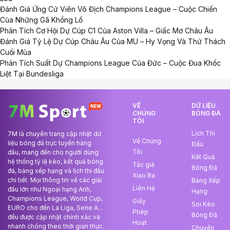
Đánh Giá Ứng Cử Viên Vô Địch Champions League – Cuộc Chiến
Của Những Gã Khổng Lồ
Phân Tích Cơ Hội Dự Cúp C1 Của Aston Villa – Giấc Mơ Châu Âu
Đánh Giá Tỷ Lệ Dự Cúp Châu Âu Của MU – Hy Vọng Và Thử Thách
Cuối Mùa
Phân Tích Suất Dự Champions League Của Đức – Cuộc Đua Khốc
Liệt Tại Bundesliga
VỀ
DỮ LIỆU
CHÚNG
BÓNG ĐÁ
TÔI
Lịch Thi
7M là chuyên trang cập nhật dữ
Về Chúng
liệu bóng đá trực tuyến hàng
Đấu
Tôi
đầu, mang đến cho người dùng
Kết Quả
hệ thống tỷ lệ kèo, kết quả bóng
Tác giả
Bóng Đá
đá, bảng xếp hạng và lịch thi đấu
Xiao Ba
chi tiết. Mọi thông tin về các giải
Bảng Xếp
Liên Hệ
đấu lớn như Ngoại hạng Anh,
Hạng
Champions League, World Cup,
Giấy
Soi Kèo
EURO cho đến La Liga, Serie A...
Phép
Bóng Đá
đều được cập nhật chính xác và
Hoạt
nhanh chóng theo thời gian thực.
Chuyển