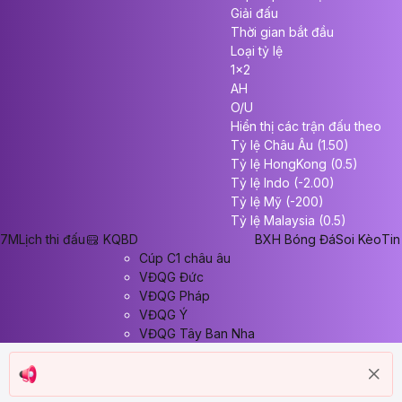
Giải đấu
Thời gian bắt đầu
Loại tỷ lệ
1x2
AH
O/U
Hiển thị các trận đấu theo
Tỷ lệ Châu Âu (1.50)
Tỷ lệ HongKong (0.5)
Tỷ lệ Indo (-2.00)
Tỷ lệ Mỹ (-200)
Tỷ lệ Malaysia (0.5)
7M
Lịch thi đấu
KQBD
BXH Bóng Đá
Soi Kèo
Tin
Cúp C1 châu âu
VĐQG Đức
VĐQG Pháp
VĐQG Ý
VĐQG Tây Ban Nha