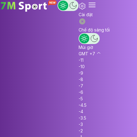
Cài đặt
Chế độ sáng tối
Múi giờ
GMT +7
-11
-10
-9
-8
-7
-6
-5
-4.5
-4
-3.5
-3
-2