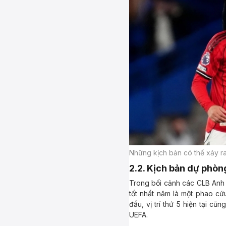
Những kịch bản có thể xảy r
2.2. Kịch bản dự phòn
Trong bối cảnh các CLB Anh đ
tốt nhất năm là một phao c
đầu, vị trí thứ 5 hiện tại cũ
UEFA.