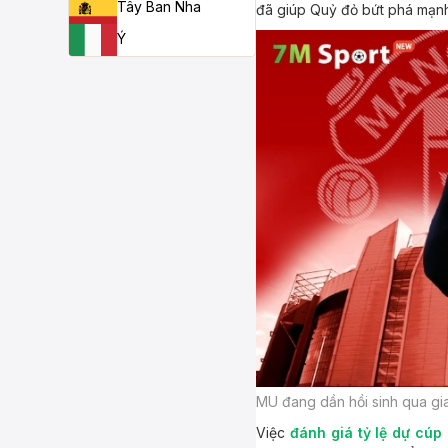
Tây Ban Nha
đã giúp Quỷ đỏ bứt phá mạn
Ý
MU đang dần hồi sinh qua gi
Việc
đánh giá tỷ lệ dự cúp