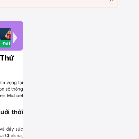
ặt cược
Đặt cược
Đặt cược
Đặt cược
Đặt cược
Đặt c
 Thử
am vọng tại
on số thống
iên Michael
ưới thời
 và đầy sức
ủa Chelsea,