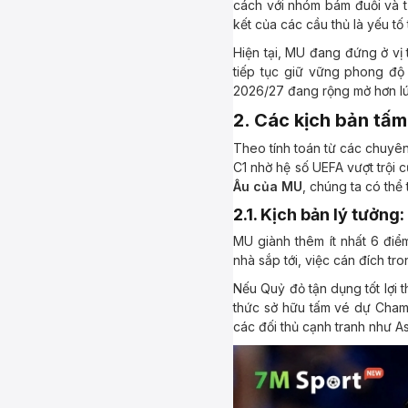
cách với nhóm bám đuổi và tự
kết của các cầu thủ là yếu tố 
Hiện tại, MU đang đứng ở vị 
tiếp tục giữ vững phong đ
2026/27 đang rộng mở hơn lú
2. Các kịch bản tấ
Theo tính toán từ các chuyê
C1 nhờ hệ số UEFA vượt trội c
Âu của MU
, chúng ta có thể
2.1. Kịch bản lý tưởng
MU giành thêm ít nhất 6 điểm
nhà sắp tới, việc cán đích tro
Nếu Quỷ đỏ tận dụng tốt lợi t
thức sở hữu tấm vé dự Cham
các đối thủ cạnh tranh như A