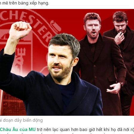
h mẽ trên bảng xếp hạng.
ai đoạn đầy biến động
 Châu Âu
của MU
trở nên lạc quan hơn bao giờ hết khi họ đã nới 