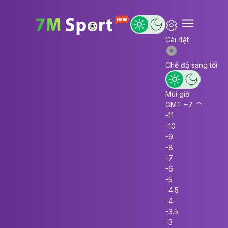
Cài đặt
Chế độ sáng tối
Múi giờ
GMT +7
-11
-10
-9
-8
-7
-6
-5
-4.5
-4
-3.5
-3