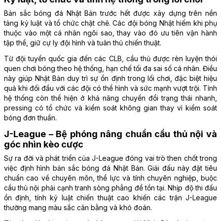
Bản sắc bóng đá Nhật Bản trước hết được xây dựng trên nền
tảng kỷ luật và tổ chức chặt chẽ. Các đội bóng Nhật hiếm khi phụ
thuộc vào một cá nhân ngôi sao, thay vào đó ưu tiên vận hành
tập thể, giữ cự ly đội hình và tuân thủ chiến thuật.
Từ đội tuyển quốc gia đến các CLB, cầu thủ được rèn luyện thói
quen chơi bóng theo hệ thống, hạn chế tối đa sai số cá nhân. Điều
này giúp Nhật Bản duy trì sự ổn định trong lối chơi, đặc biệt hiệu
quả khi đối đầu với các đội có thể hình và sức mạnh vượt trội. Tính
hệ thống còn thể hiện ở khả năng chuyển đổi trạng thái nhanh,
pressing có tổ chức và kiểm soát không gian thay vì kiểm soát
bóng đơn thuần.
J-League – Bệ phóng nâng chuẩn cầu thủ nội và
góc nhìn kèo cược
Sự ra đời và phát triển của J-League đóng vai trò then chốt trong
việc định hình bản sắc bóng đá Nhật Bản. Giải đấu này đặt tiêu
chuẩn cao về chuyên môn, thể lực và tính chuyên nghiệp, buộc
cầu thủ nội phải cạnh tranh sòng phẳng để tồn tại. Nhịp độ thi đấu
ổn định, tính kỷ luật chiến thuật cao khiến các trận J-League
thường mang màu sắc cân bằng và khó đoán.