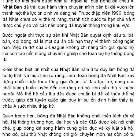
Từng có thời điểm được xem là “ngoài lề” của bóng đá châu Á,
Nhật Bản
đã trải qua hành trình chuyển mình bền bỉ để vươn lên
thành một thế lực ổn định và đáng nể. Trước thập niên 1990, bóng
đá Nhật chưa có vị thế rõ ràng, thành tích quốc tế hạn chế và ít
được chú ý so với các nền bóng đá truyền thống trong khu vực.
Bước ngoặt chỉ thực sự đến khi Nhật Bản quyết định đầu tư bài
bản, coi bóng đá là một dự án dài hạn thay vì thành công ngắn
hạn. Việc ra đời của J-League không chỉ nâng tầm giải quốc nội
mà còn tạo nền móng chuyên nghiệp cho toàn bộ hệ thống bóng
đá.
Điểm khác biệt lớn nhất của
Nhật Bản
nằm ở tư duy làm bóng đá
có lộ trình và mục tiêu rõ ràng. Liên đoàn bóng đá Nhật Bản xây
dựng chiến lược theo từng giai đoạn, từ đào tạo trẻ, nâng cao
chất lượng huấn luyện đến mở rộng cơ hội cho cầu thủ ra nước
ngoài. Mỗi thế hệ cầu thủ đều được chuẩn bị để kế thừa thế hệ
trước, giúp đội tuyển quốc gia duy trì sự ổn định hiếm thấy tại
châu Á suốt nhiều thập kỷ.
Quan trọng hơn, bóng đá Nhật Bản không phát triển tách rời xã
hội. Hệ thống trường học, đại học và các CLB được kết nối chặt
chẽ, giúp bóng đá song hành cùng giáo dục và kỷ luật xã hội.
Nhờ đó, cầu thủ Nhật không chỉ giỏi chuyên môn mà còn có tư