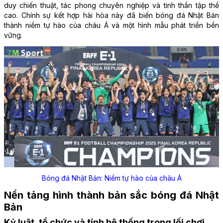
duy chiến thuật, tác phong chuyên nghiệp và tinh thần tập thể
cao. Chính sự kết hợp hài hòa này đã biến bóng đá Nhật Bản
thành niềm tự hào của châu Á và một hình mẫu phát triển bền
vững.
Bóng đá Nhật Bản: Niềm tự hào của châu Á
Nền tảng hình thành bản sắc bóng đá Nhật
Bản
Kỷ luật, tổ chức và tính hệ thống trong lối chơi