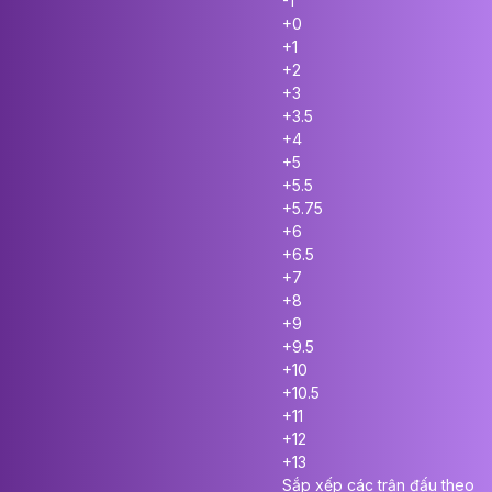
-1
+0
+1
+2
+3
+3.5
+4
+5
+5.5
+5.75
+6
+6.5
+7
+8
+9
+9.5
+10
+10.5
+11
+12
+13
Sắp xếp các trận đấu theo