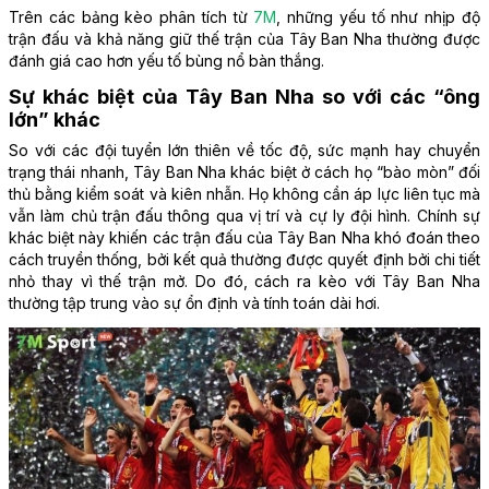
Trên các bảng kèo phân tích từ
7M
, những yếu tố như nhịp độ
trận đấu và khả năng giữ thế trận của Tây Ban Nha thường được
đánh giá cao hơn yếu tố bùng nổ bàn thắng.
Sự khác biệt của Tây Ban Nha so với các “ông
lớn” khác
So với các đội tuyển lớn thiên về tốc độ, sức mạnh hay chuyển
trạng thái nhanh, Tây Ban Nha khác biệt ở cách họ “bào mòn” đối
thủ bằng kiểm soát và kiên nhẫn. Họ không cần áp lực liên tục mà
vẫn làm chủ trận đấu thông qua vị trí và cự ly đội hình. Chính sự
khác biệt này khiến các trận đấu của Tây Ban Nha khó đoán theo
cách truyền thống, bởi kết quả thường được quyết định bởi chi tiết
nhỏ thay vì thế trận mở. Do đó, cách ra kèo với Tây Ban Nha
thường tập trung vào sự ổn định và tính toán dài hơi.