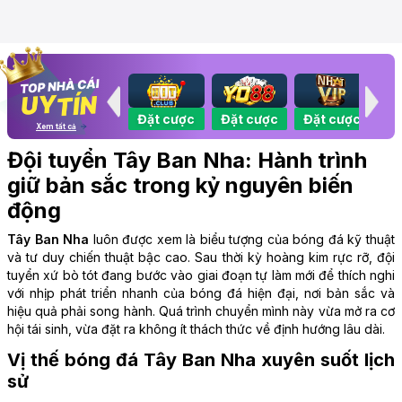
 cược
Đặt cược
Đặt cược
Đặt cược
Đặt cược
Đặ
Xem tất cả
Đội tuyển Tây Ban Nha: Hành trình
giữ bản sắc trong kỷ nguyên biến
động
Tây Ban Nha
luôn được xem là biểu tượng của bóng đá kỹ thuật
và tư duy chiến thuật bậc cao. Sau thời kỳ hoàng kim rực rỡ, đội
tuyển xứ bò tót đang bước vào giai đoạn tự làm mới để thích nghi
với nhịp phát triển nhanh của bóng đá hiện đại, nơi bản sắc và
hiệu quả phải song hành. Quá trình chuyển mình này vừa mở ra cơ
hội tái sinh, vừa đặt ra không ít thách thức về định hướng lâu dài.
Vị thế bóng đá Tây Ban Nha xuyên suốt lịch
sử