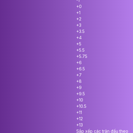
-1
+0
+1
+2
+3
+3.5
+4
+5
+5.5
+5.75
+6
+6.5
+7
+8
+9
+9.5
+10
+10.5
+11
+12
+13
Sắp xếp các trận đấu theo