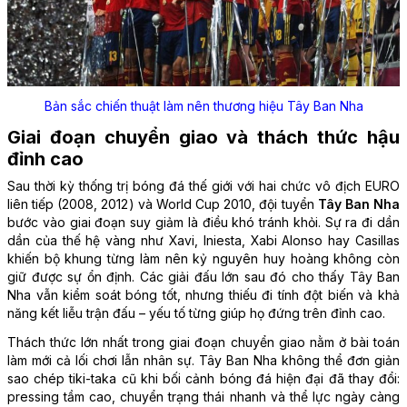
Bản sắc chiến thuật làm nên thương hiệu Tây Ban Nha
Giai đoạn chuyển giao và thách thức hậu
đỉnh cao
Sau thời kỳ thống trị bóng đá thế giới với hai chức vô địch EURO
liên tiếp (2008, 2012) và World Cup 2010, đội tuyển
Tây Ban Nha
bước vào giai đoạn suy giảm là điều khó tránh khỏi. Sự ra đi dần
dần của thế hệ vàng như Xavi, Iniesta, Xabi Alonso hay Casillas
khiến bộ khung từng làm nên kỷ nguyên huy hoàng không còn
giữ được sự ổn định. Các giải đấu lớn sau đó cho thấy Tây Ban
Nha vẫn kiểm soát bóng tốt, nhưng thiếu đi tính đột biến và khả
năng kết liễu trận đấu – yếu tố từng giúp họ đứng trên đỉnh cao.
Thách thức lớn nhất trong giai đoạn chuyển giao nằm ở bài toán
làm mới cả lối chơi lẫn nhân sự. Tây Ban Nha không thể đơn giản
sao chép tiki-taka cũ khi bối cảnh bóng đá hiện đại đã thay đổi:
pressing tầm cao, chuyển trạng thái nhanh và thể lực ngày càng