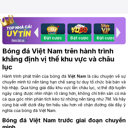
 cược
Đặt cược
Đặt cược
Đặt cược
Đặt cược
Đặ
Xem tất cả
Bóng đá Việt Nam trên hành trình
khẳng định vị thế khu vực và châu
lục
Hành trình phát triển của bóng đá
Việt Nam
là câu chuyện về sự
chuyển mình từ nền tảng hạn chế sang tư duy tổ chức bài bản và
hội nhập. Qua từng giải đấu khu vực lẫn châu lục, vị thế đội tuyển
ngày càng được nhìn nhận rõ ràng hơn, không chỉ trên sân cỏ mà
cả qua góc nhìn phân tích kèo từ những nền tảng như 7M. Và hãy
cùng bài viết dưới đây tìm hiểu sâu hơn về chặn đường dài đầy ỹ
nghĩa của bóng đá Việt Nam.
Bóng đá Việt Nam trước giai đoạn chuyển
mình