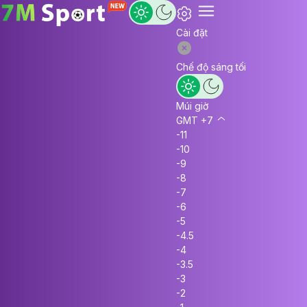
Cài đặt
Chế độ sáng tối
Múi giờ
GMT +7
-11
-10
-9
-8
-7
-6
-5
-4.5
-4
-3.5
-3
-2