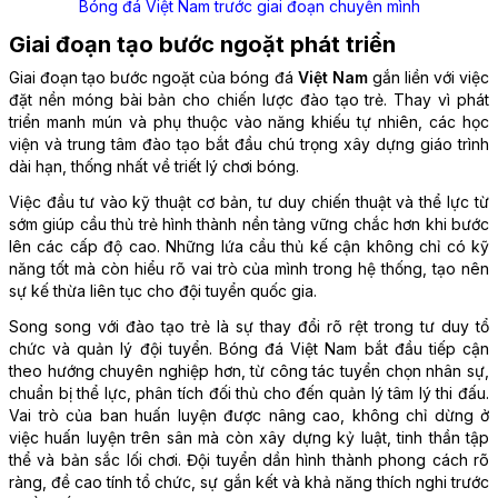
Bóng đá Việt Nam trước giai đoạn chuyển mình
Giai đoạn tạo bước ngoặt phát triển
Giai đoạn tạo bước ngoặt của bóng đá
Việt Nam
gắn liền với việc
đặt nền móng bài bản cho chiến lược đào tạo trẻ. Thay vì phát
triển manh mún và phụ thuộc vào năng khiếu tự nhiên, các học
viện và trung tâm đào tạo bắt đầu chú trọng xây dựng giáo trình
dài hạn, thống nhất về triết lý chơi bóng.
Việc đầu tư vào kỹ thuật cơ bản, tư duy chiến thuật và thể lực từ
sớm giúp cầu thủ trẻ hình thành nền tảng vững chắc hơn khi bước
lên các cấp độ cao. Những lứa cầu thủ kế cận không chỉ có kỹ
năng tốt mà còn hiểu rõ vai trò của mình trong hệ thống, tạo nên
sự kế thừa liên tục cho đội tuyển quốc gia.
Song song với đào tạo trẻ là sự thay đổi rõ rệt trong tư duy tổ
chức và quản lý đội tuyển. Bóng đá Việt Nam bắt đầu tiếp cận
theo hướng chuyên nghiệp hơn, từ công tác tuyển chọn nhân sự,
chuẩn bị thể lực, phân tích đối thủ cho đến quản lý tâm lý thi đấu.
Vai trò của ban huấn luyện được nâng cao, không chỉ dừng ở
việc huấn luyện trên sân mà còn xây dựng kỷ luật, tinh thần tập
thể và bản sắc lối chơi. Đội tuyển dần hình thành phong cách rõ
ràng, đề cao tính tổ chức, sự gắn kết và khả năng thích nghi trước