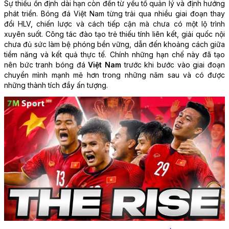
Sự thiếu ổn định dài hạn còn đến từ yếu tố quản lý và định hướng
phát triển. Bóng đá Việt Nam từng trải qua nhiều giai đoạn thay
đổi HLV, chiến lược và cách tiếp cận mà chưa có một lộ trình
xuyên suốt. Công tác đào tạo trẻ thiếu tính liên kết, giải quốc nội
chưa đủ sức làm bệ phóng bền vững, dẫn đến khoảng cách giữa
tiềm năng và kết quả thực tế. Chính những hạn chế này đã tạo
nên bức tranh bóng đá
Việt Nam
trước khi bước vào giai đoạn
chuyển mình mạnh mẽ hơn trong những năm sau và có được
những thành tích đầy ấn tượng.