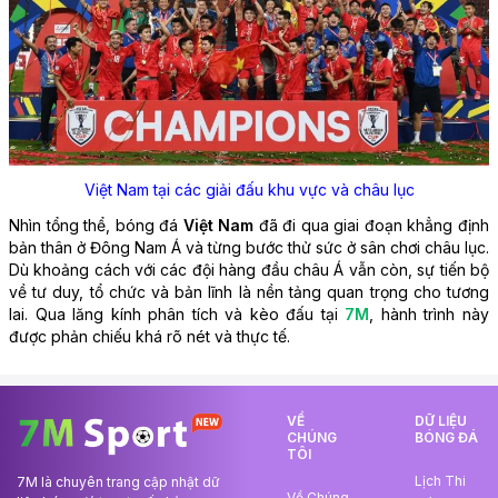
Việt Nam tại các giải đấu khu vực và châu lục
Nhìn tổng thể, bóng đá
Việt Nam
đã đi qua giai đoạn khẳng định
bản thân ở Đông Nam Á và từng bước thử sức ở sân chơi châu lục.
Dù khoảng cách với các đội hàng đầu châu Á vẫn còn, sự tiến bộ
về tư duy, tổ chức và bản lĩnh là nền tảng quan trọng cho tương
lai. Qua lăng kính phân tích và kèo đấu tại
7M
, hành trình này
được phản chiếu khá rõ nét và thực tế.
VỀ
DỮ LIỆU
CHÚNG
BÓNG ĐÁ
TÔI
Lịch Thi
7M là chuyên trang cập nhật dữ
Về Chúng