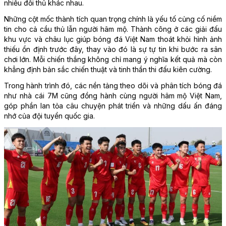
nhiều đối thủ khác nhau.
Những cột mốc thành tích quan trọng chính là yếu tố củng cố niềm
tin cho cả cầu thủ lẫn người hâm mộ. Thành công ở các giải đấu
khu vực và châu lục giúp bóng đá Việt Nam thoát khỏi hình ảnh
thiếu ổn định trước đây, thay vào đó là sự tự tin khi bước ra sân
chơi lớn. Mỗi chiến thắng không chỉ mang ý nghĩa kết quả mà còn
khẳng định bản sắc chiến thuật và tinh thần thi đấu kiên cường.
Trong hành trình đó, các nền tảng theo dõi và phân tích bóng đá
như nhà cái 7M cũng đồng hành cùng người hâm mộ Việt Nam,
góp phần lan tỏa câu chuyện phát triển và những dấu ấn đáng
nhớ của đội tuyển quốc gia.