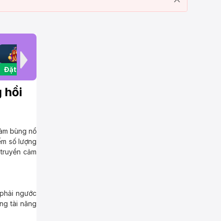
Đặt cược
Đặt cược
Đặt cược
Đặt cược
Đặt cược
Đặt
g hồi
làm bùng nổ
ếm số lượng
 truyền cảm
 phải ngước
ng tài năng