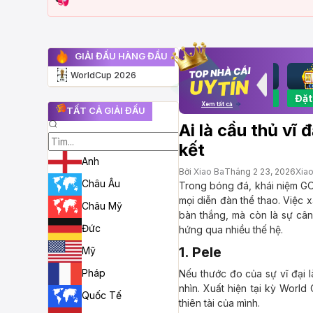
GIẢI ĐẤU HÀNG ĐẦU
WorldCup 2026
Đặt cược
Đặt cược
Đặt cược
Đặt cược
Đặt cược
Đặt
Xem tất cả
TẤT CẢ GIẢI ĐẤU
Ai là cầu thủ vĩ 
kết
Anh
Bởi
Xiao Ba
Tháng 2 23, 2026
Xia
Châu Âu
Trong bóng đá, khái niệm GOA
mọi diễn đàn thể thao. Việc 
Châu Mỹ
bàn thắng, mà còn là sự câ
Đức
hứng qua nhiều thế hệ.
1. Pele
Mỹ
Pháp
Nếu thước đo của sự vĩ đại l
nhìn. Xuất hiện tại kỳ World
Quốc Tế
thiên tài của mình.