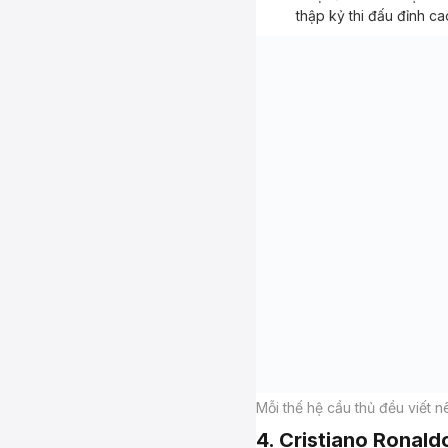
thập kỷ thi đấu đỉnh ca
Mỗi thế hệ cầu thủ đều viết 
4. Cristiano Ronald