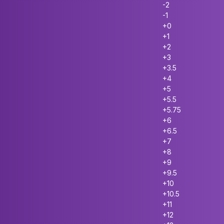
-2
-1
+0
+1
+2
+3
+3.5
+4
+5
+5.5
+5.75
+6
+6.5
+7
+8
+9
+9.5
+10
+10.5
+11
+12