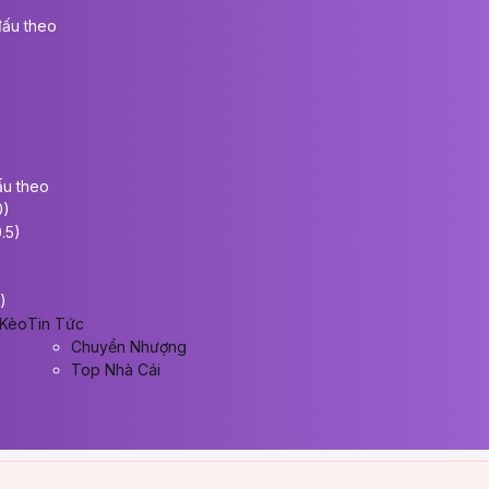
đấu theo
ấu theo
0)
.5)
)
 Kèo
Tin Tức
Chuyển Nhượng
Top Nhà Cái