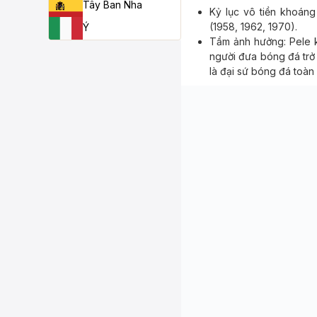
Tây Ban Nha
Kỷ lục vô tiền khoáng
(1958, 1962, 1970).
Ý
Tầm ảnh hưởng: Pele k
người đưa bóng đá trở 
là đại sứ bóng đá toàn 