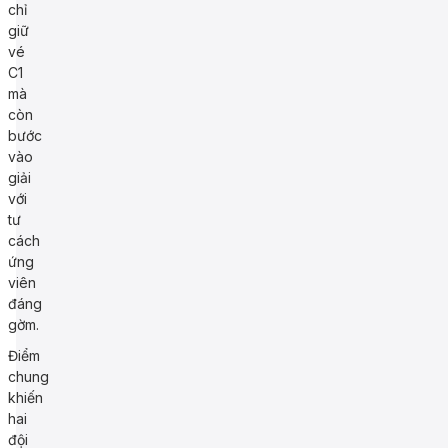
chỉ
giữ
vé
C1
mà
còn
bước
vào
giải
với
tư
cách
ứng
viên
đáng
gờm.
Điểm
chung
khiến
hai
đội