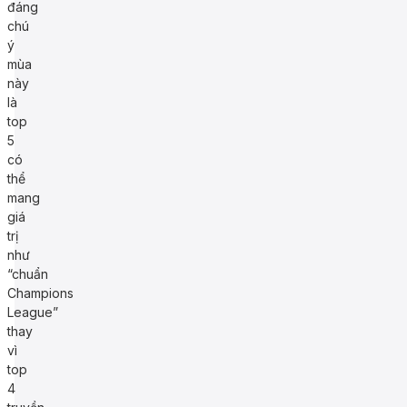
đáng
chú
ý
mùa
này
là
top
5
có
thể
mang
giá
trị
như
“chuẩn
Champions
League”
thay
vì
top
4