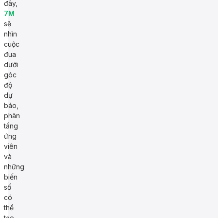
đây,
7M
sẽ
nhìn
cuộc
đua
dưới
góc
độ
dự
báo,
phân
tầng
ứng
viên
và
những
biến
số
có
thể
tạo