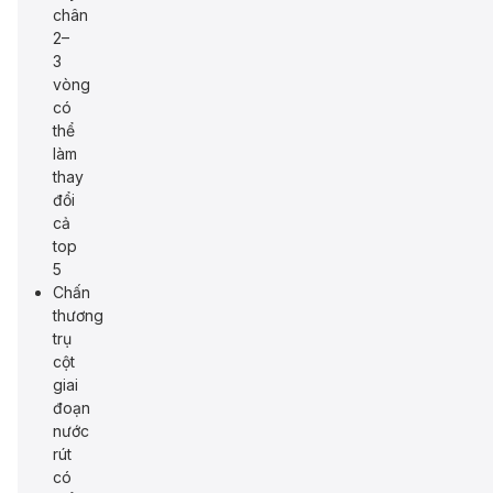
chân
2–
3
vòng
có
thể
làm
thay
đổi
cả
top
5
Chấn
thương
trụ
cột
giai
đoạn
nước
rút
có