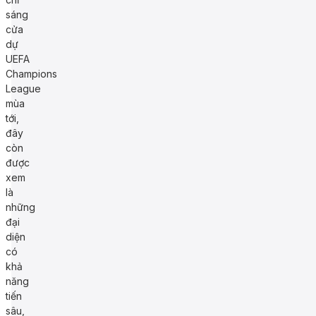
sáng
cửa
dự
UEFA
Champions
League
mùa
tới,
đây
còn
được
xem
là
những
đại
diện
có
khả
năng
tiến
sâu,