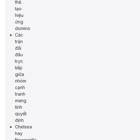
thể
tạo
hiệu
ứng
domino
Các
trận
đối
đầu
trực
tiếp
giữa
nhóm
cạnh
tranh
mang
tính
quyết
định
Chelsea
hay
Newcastle