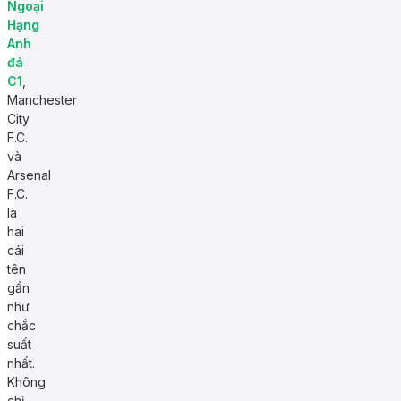
Ngoại
Hạng
Anh
đá
C1
,
Manchester
City
F.C.
và
Arsenal
F.C.
là
hai
cái
tên
gần
như
chắc
suất
nhất.
Không
chỉ