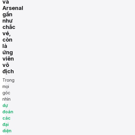
và
Arsenal
gần
như
chắc
vé,
còn
là
ứng
viên
vô
địch
Trong
mọi
góc
nhìn
dự
đoán
các
đại
diện