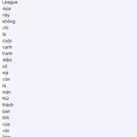
League
mùa
này
không
chỉ
là
cuộc
cạnh
tranh
điểm
số
mà
còn
là
màn
thử
thách
bản
lĩnh
của
các
ông