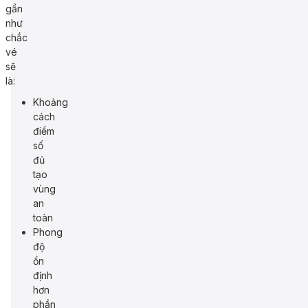
gần
như
chắc
vé
sẽ
là:
Khoảng
cách
điểm
số
đủ
tạo
vùng
an
toàn
Phong
độ
ổn
định
hơn
phần