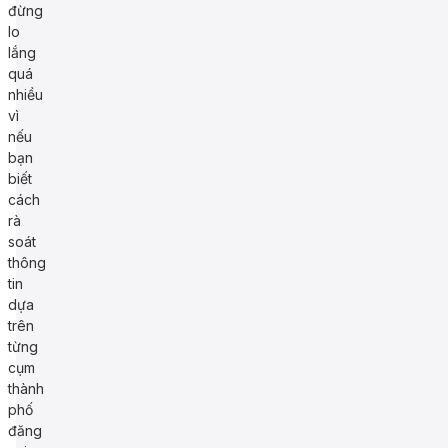
đừng
lo
lắng
quá
nhiều
vì
nếu
bạn
biết
cách
rà
soát
thông
tin
dựa
trên
từng
cụm
thành
phố
đăng