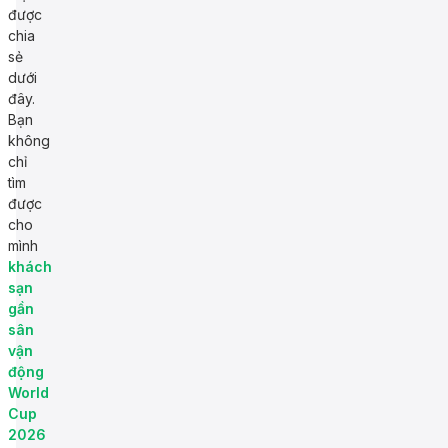
được
chia
sẻ
dưới
đây.
Bạn
không
chỉ
tìm
được
cho
mình
khách
sạn
gần
sân
vận
động
World
Cup
2026