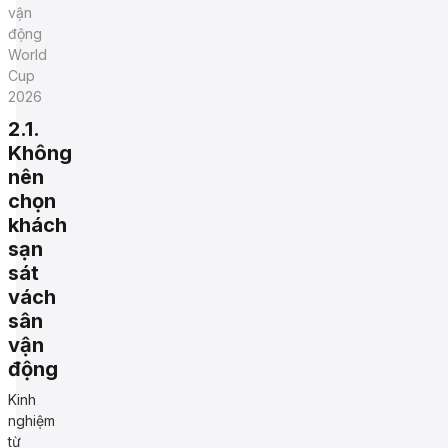
vận
động
World
Cup
2026
2.1.
Không
nên
chọn
khách
sạn
sát
vách
sân
vận
động
Kinh
nghiệm
từ