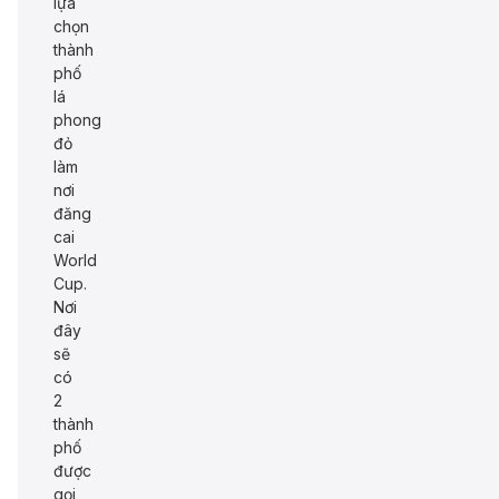
lựa
chọn
thành
phố
lá
phong
đỏ
làm
nơi
đăng
cai
World
Cup.
Nơi
đây
sẽ
có
2
thành
phố
được
gọi