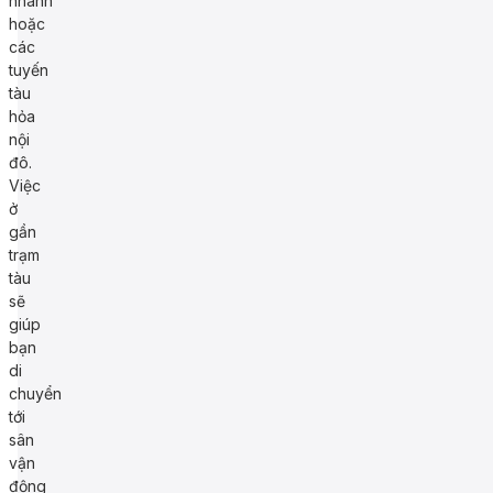
nhanh
hoặc
các
tuyến
tàu
hỏa
nội
đô.
Việc
ở
gần
trạm
tàu
sẽ
giúp
bạn
di
chuyển
tới
sân
vận
động