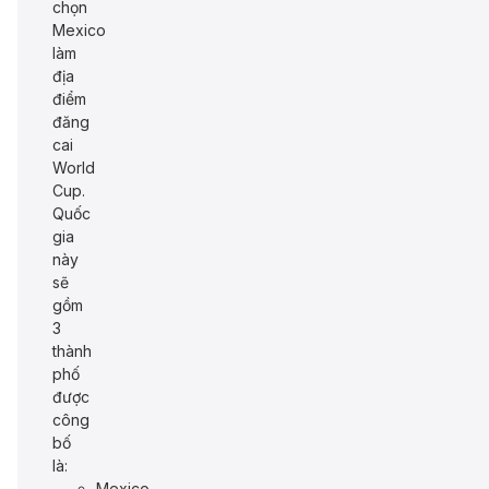
chọn
Mexico
làm
địa
điểm
đăng
cai
World
Cup.
Quốc
gia
này
sẽ
gồm
3
thành
phố
được
công
bố
là:
Mexico