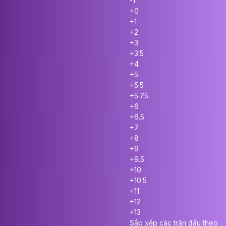
-1
+0
+1
+2
+3
+3.5
+4
+5
+5.5
+5.75
+6
+6.5
+7
+8
+9
+9.5
+10
+10.5
+11
+12
+13
Sắp xếp các trận đấu theo