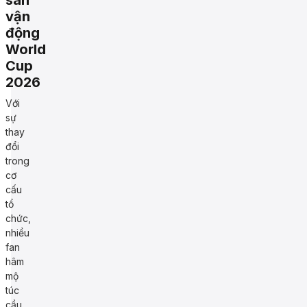
sân
vận
động
World
Cup
2026
Với
sự
thay
đổi
trong
cơ
cấu
tổ
chức,
nhiều
fan
hâm
mộ
túc
cầu