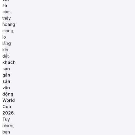
sẽ
cảm
thấy
hoang
mang,
lo
lắng
khi
đặt
khách
sạn
gần
sân
vận
động
World
Cup
2026
.
Tuy
nhiên,
bạn