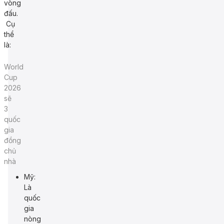
vòng
đấu.
Cụ
thể
là:
World
Cup
2026
sẽ
3
quốc
gia
đồng
chủ
nhà
Mỹ:
Là
quốc
gia
nòng