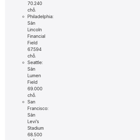
70.240
chỗ.
Philadelphia:
Sân
Lincoln
Financial
Field
67.594
chỗ.
Seattle:
Sân
Lumen
Field
69.000
chỗ.
San
Francisco:
Sân
Levi’s
Stadium
68.500