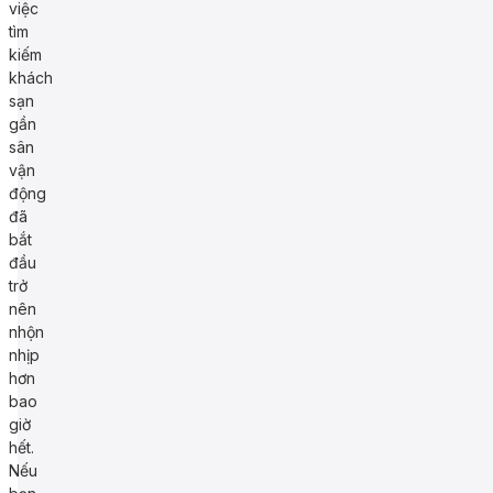
việc
tìm
kiếm
khách
sạn
gần
sân
vận
động
đã
bắt
đầu
trở
nên
nhộn
nhịp
hơn
bao
giờ
hết.
Nếu