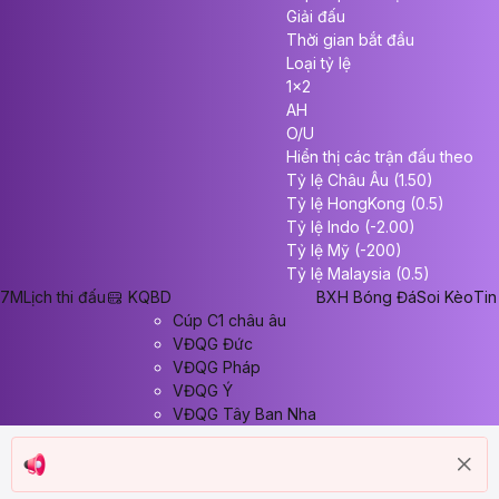
Giải đấu
Thời gian bắt đầu
Loại tỷ lệ
1x2
AH
O/U
Hiển thị các trận đấu theo
Tỷ lệ Châu Âu (1.50)
Tỷ lệ HongKong (0.5)
Tỷ lệ Indo (-2.00)
Tỷ lệ Mỹ (-200)
Tỷ lệ Malaysia (0.5)
7M
Lịch thi đấu
KQBD
BXH Bóng Đá
Soi Kèo
Tin
Cúp C1 châu âu
VĐQG Đức
VĐQG Pháp
VĐQG Ý
VĐQG Tây Ban Nha