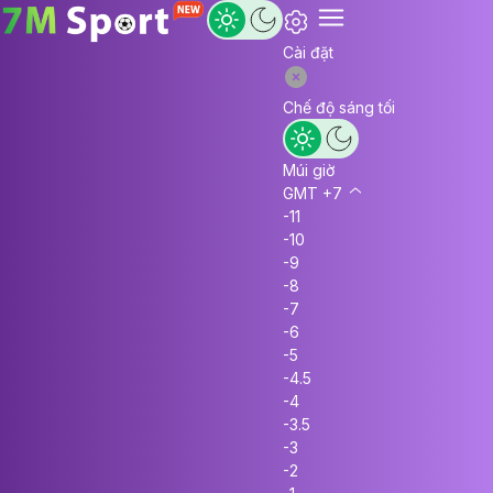
Cài đặt
Chế độ sáng tối
Múi giờ
GMT +7
-11
-10
-9
-8
-7
-6
-5
-4.5
-4
-3.5
-3
-2