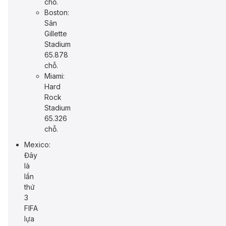
chỗ.
Boston:
Sân
Gillette
Stadium
65.878
chỗ.
Miami:
Hard
Rock
Stadium
65.326
chỗ.
Mexico:
Đây
là
lần
thứ
3
FIFA
lựa