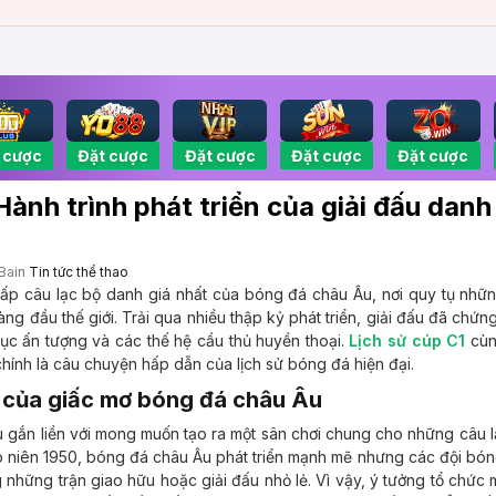
 cược
Đặt cược
Đặt cược
Đặt cược
Đặt cược
Hành trình phát triển của giải đấu danh
 Ba
in
Tin tức thể thao
cấp câu lạc bộ danh giá nhất của bóng đá châu Âu, nơi quy tụ nhữ
g đầu thế giới. Trải qua nhiều thập kỷ phát triển, giải đấu đã chứn
 lục ấn tượng và các thế hệ cầu thủ huyền thoại.
Lịch sử cúp C1
cùn
chính là câu chuyện hấp dẫn của lịch sử bóng đá hiện đại.
 của giấc mơ bóng đá châu Âu
u gắn liền với mong muốn tạo ra một sân chơi chung cho những câu 
hập niên 1950, bóng đá châu Âu phát triển mạnh mẽ nhưng các đội bó
 những trận giao hữu hoặc giải đấu nhỏ lẻ. Vì vậy, ý tưởng tổ chức 