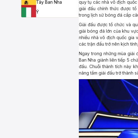
quy tụ các nhà vô địch quốc
Tây Ban Nha
giải đấu chính thức được t
Ý
trong lịch sử bóng đá cấp câ
Giải đấu được tổ chức và qu
giải bóng đá lớn của khu vực
nhiều nhà vô địch quốc gia và
các trận đấu trở nên kịch tín
Ngay trong những mùa giải đầ
Ban Nha giành liên tiếp 5 ch
đấu. Chuỗi thành tích này 
nâng tầm giải đấu trở thành 