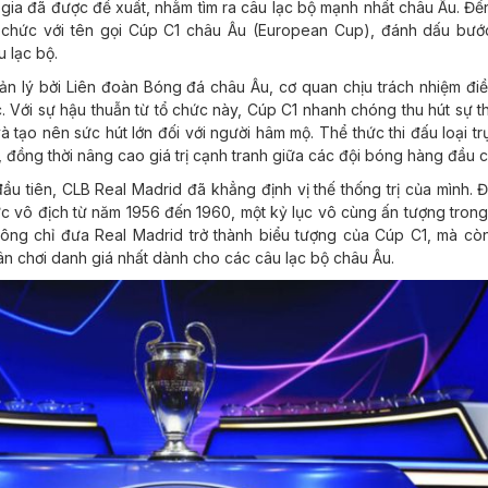
 gia đã được đề xuất, nhằm tìm ra câu lạc bộ mạnh nhất châu Âu. Đế
ổ chức với tên gọi Cúp C1 châu Âu (European Cup), đánh dấu bướ
u lạc bộ.
ản lý bởi Liên đoàn Bóng đá châu Âu, cơ quan chịu trách nhiệm đi
. Với sự hậu thuẫn từ tổ chức này, Cúp C1 nhanh chóng thu hút sự t
 tạo nên sức hút lớn đối với người hâm mộ. Thể thức thi đấu loại tr
h, đồng thời nâng cao giá trị cạnh tranh giữa các đội bóng hàng đầu c
u tiên, CLB Real Madrid đã khẳng định vị thế thống trị của mình. Đ
ức vô địch từ năm 1956 đến 1960, một kỷ lục vô cùng ấn tượng trong 
không chỉ đưa Real Madrid trở thành biểu tượng của Cúp C1, mà c
sân chơi danh giá nhất dành cho các câu lạc bộ châu Âu.