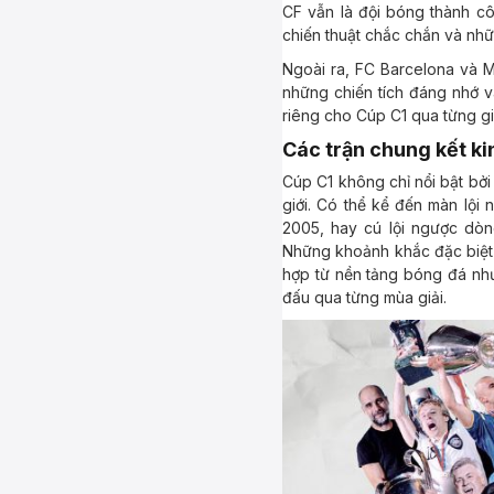
CF vẫn là đội bóng thành côn
chiến thuật chắc chắn và nhữ
Ngoài ra, FC Barcelona và 
những chiến tích đáng nhớ 
riêng cho Cúp C1 qua từng gia
Các trận chung kết k
Cúp C1 không chỉ nổi bật bởi
giới. Có thể kể đến màn lội
2005, hay cú lội ngược dò
Những khoảnh khắc đặc biệt 
hợp từ nền tảng bóng đá n
đấu qua từng mùa giải.