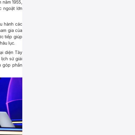
n năm 1955,
c ngoặt lớn
ều hành các
ham gia của
ực tiếp giúp
hâu lục.
ại diện Tây
lịch sử giải
òn góp phần