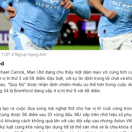
a TOP 4 Ngoại Hạng Anh
ed
hael Carrick, Man Utd đang cho thấy một diện mạo vô cùng tích cực
ị trí thứ 3 với 58 điểm. Đặc biệt, với sự ổn định trong lối chơi và k
sao, “Quỷ Đỏ” được nhận định chiếm nhiều ưu thế hơn trong cuộc đ
g 34 là Brentford đang xếp ở vị trí thứ 9 với 48 điểm.
g tạo ra cuộc đua song mã nghẹt thở cho hai vị trí cuối cùng tr
cùng được 58 điểm sau 33 vòng đấu. MU xếp trên nhờ hiệu số phụ 
và có khoảng cách không quá lớn với các đội xếp sau nhưng Aston Vil
 kỷ luật cùng khả năng tận dụng tốt lợi thế sân nhà sẽ là chìa khóa