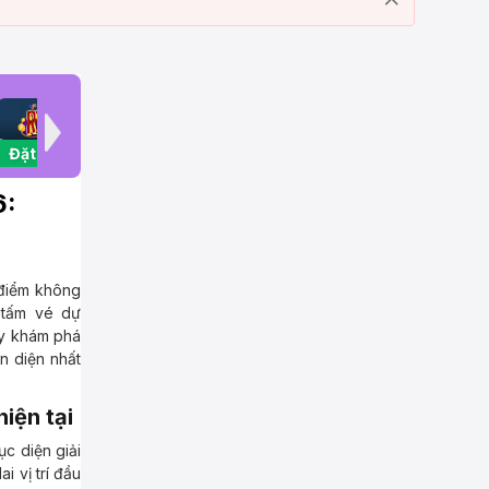
ặt cược
Đặt cược
Đặt cược
Đặt cược
Đặt cược
Đặt c
6:
 điểm không
 tấm vé dự
ãy khám phá
n diện nhất
iện tại
c diện giải
i vị trí đầu