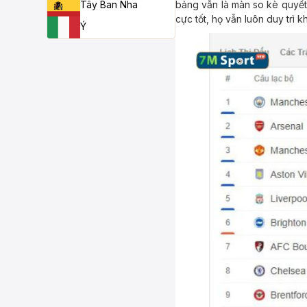
bảng vẫn là màn so kè quyết 
Tây Ban Nha
cực tốt, họ vẫn luôn duy trì 
Ý