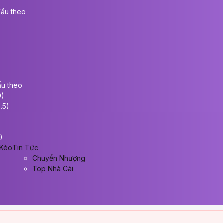
đấu theo
ấu theo
0)
.5)
)
 Kèo
Tin Tức
Chuyển Nhượng
Top Nhà Cái