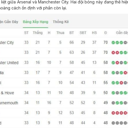
liệt giữa Arsenal và Manchester City. Hai đội bóng này đang thể hi
khoảng cách ổn định với phần còn lại.