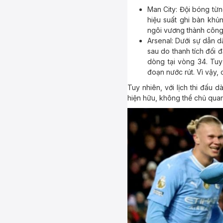
Man City: Đội bóng từng
hiệu suất ghi bàn khủ
ngôi vương thành công
Arsenal: Dưới sự dẫn d
sau do thanh tích đối 
dòng tại vòng 34. Tuy
đoạn nước rút. Vì vậy,
Tuy nhiên, với lịch thi đấu
hiện hữu, không thể chủ quan