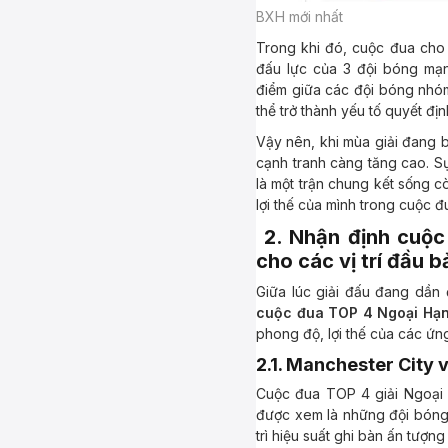
BXH mới nhất
Trong khi đó, cuộc đua cho 
đấu lực của 3 đội bóng mạn
điểm giữa các đội bóng nhóm
thể trở thành yếu tố quyết đị
Vậy nên, khi mùa giải đang 
cạnh tranh càng tăng cao. Sự
là một trận chung kết sống c
lợi thế của mình trong cuộc
2. Nhận định cuộc
cho các vị trí đầu 
Giữa lúc giải đấu đang dần 
cuộc đua TOP 4 Ngoại Hạ
phong độ, lợi thế của các ứn
2.1. Manchester City 
Cuộc đua TOP 4 giải Ngoại 
được xem là những đội bóng 
trì hiệu suất ghi bàn ấn tượn