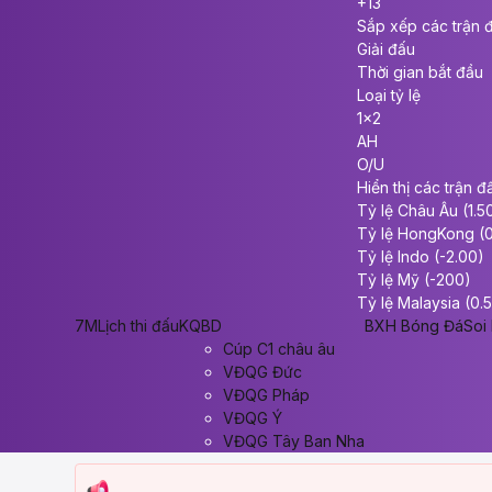
+13
Sắp xếp các trận 
Giải đấu
Thời gian bắt đầu
Loại tỷ lệ
1x2
AH
O/U
Hiển thị các trận đ
Tỷ lệ Châu Âu (1.5
Tỷ lệ HongKong (0
Tỷ lệ Indo (-2.00)
Tỷ lệ Mỹ (-200)
Tỷ lệ Malaysia (0.5
7M
Lịch thi đấu
KQBD
BXH Bóng Đá
Soi
Cúp C1 châu âu
VĐQG Đức
VĐQG Pháp
VĐQG Ý
VĐQG Tây Ban Nha