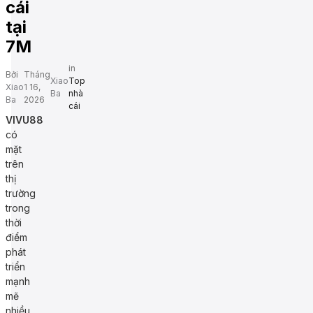
cái
tại
7M
in
Bởi
Tháng
Xiao
Top
Xiao
1 16,
Ba
nhà
Ba
2026
cái
VIVU88
có
mặt
trên
thị
trường
trong
thời
điểm
phát
triển
mạnh
mẽ
nhiều