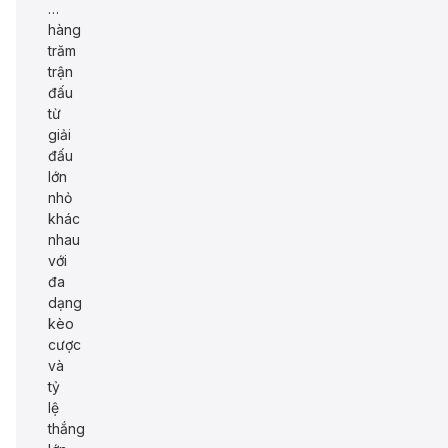
…
hàng
trăm
trận
đấu
từ
giải
đấu
lớn
nhỏ
khác
nhau
với
đa
dạng
kèo
cược
và
tỷ
lệ
thắng