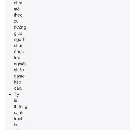
chơi
mới
theo
xu
hướng
giúp
người
chơi
được
trải
nghiệm
nhiều
game
hấp
dẫn.
Tỷ
lệ
thưởng
cạnh
tranh
là