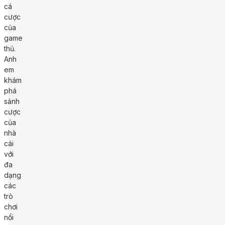
cá
cược
của
game
thủ.
Anh
em
khám
phá
sảnh
cược
của
nhà
cái
với
đa
dạng
các
trò
chơi
nổi