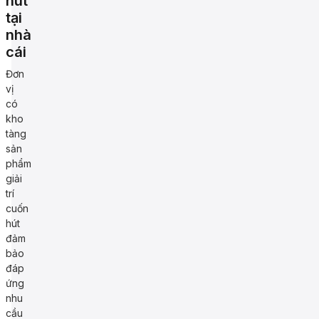
hút
tại
nhà
cái
Đơn
vị
có
kho
tàng
sản
phẩm
giải
trí
cuốn
hút
đảm
bảo
đáp
ứng
nhu
cầu