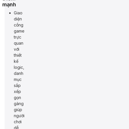
mạnh
Giao
diện
cổng
game
trực
quan
với
thiết
kế
logic,
danh
mục
sắp
xếp
gọn
gàng
giúp
người
chơi
dễ