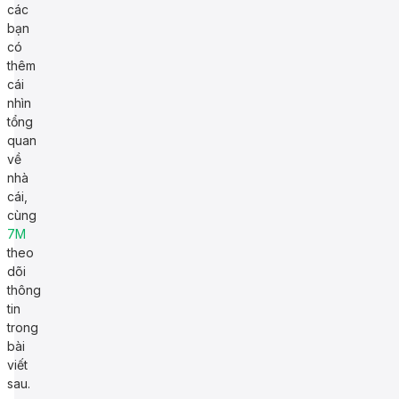
các
bạn
có
thêm
cái
nhìn
tổng
quan
về
nhà
cái,
cùng
7M
theo
dõi
thông
tin
trong
bài
viết
sau.