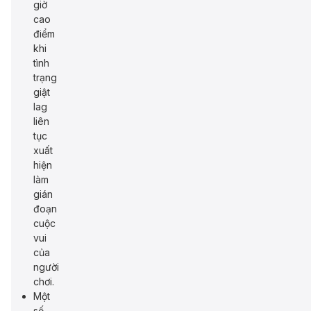
giờ
cao
điểm
khi
tình
trạng
giật
lag
liên
tục
xuất
hiện
làm
gián
đoạn
cuộc
vui
của
người
chơi.
Một
số