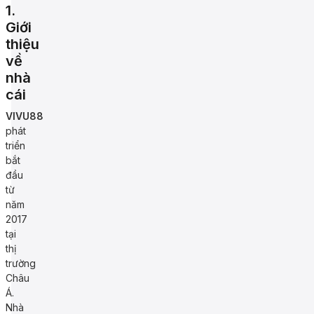
1.
Giới
thiệu
về
nhà
cái
VIVU88
phát
triển
bắt
đầu
từ
năm
2017
tại
thị
trường
Châu
Á.
Nhà